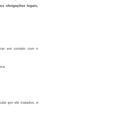
s obrigações legais,
rar em contato com o
ira.
ular por ele tratados, a