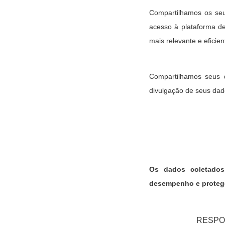
Compartilhamos os se
acesso à plataforma d
mais relevante e eficien
Compartilhamos seus d
divulgação de seus dado
Os dados coletado
desempenho e protege
RESPO