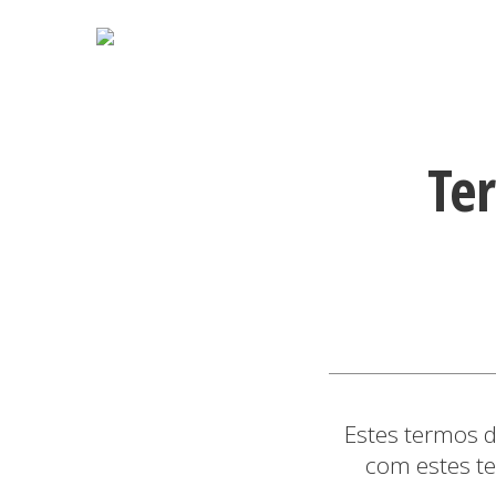
Te
Estes termos d
com estes te