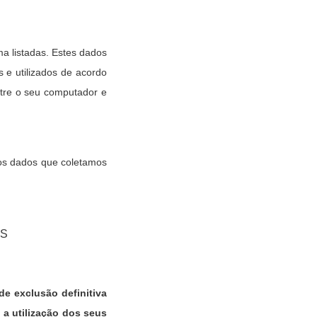
ma listadas. Estes dados
e utilizados de acordo
ntre o seu computador e
 os dados que coletamos
ES
e exclusão definitiva
 a utilização dos seus