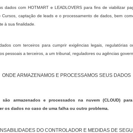
us dados com HOTMART e LEADLOVERS para fins de viabilizar pagam
e Cursos, captação de leads e o processamento de dados, bem como
te à sua finalidade.
ados com terceiros para cumprir exigências legais, regulatórias ou
s pessoais a terceiros, a um tribunal, reguladores ou agências gover
ONDE ARMAZENAMOS E PROCESSAMOS SEUS DADOS
s são armazenados e processados na nuvem (CLOUD) para 
r os dados no caso de uma falha ou outro problema.
NSABILIDADES DO CONTROLADOR E MEDIDAS DE SEG