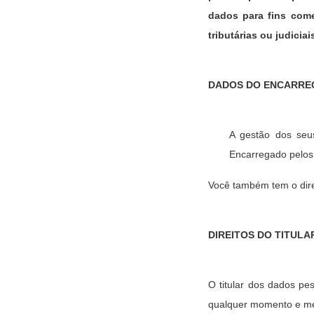
dados para fins com
tributárias ou judicia
DADOS DO ENCARRE
A gestão dos seu
Encarregado pelos
Você também tem o direi
DIREITOS DO TITUL
O titular dos dados pes
qualquer momento e me