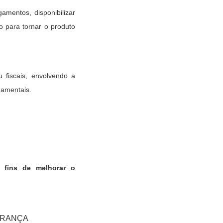
entos, disponibilizar
 para tornar o produto
 fiscais, envolvendo a
namentais.
fins de melhorar o
URANÇA