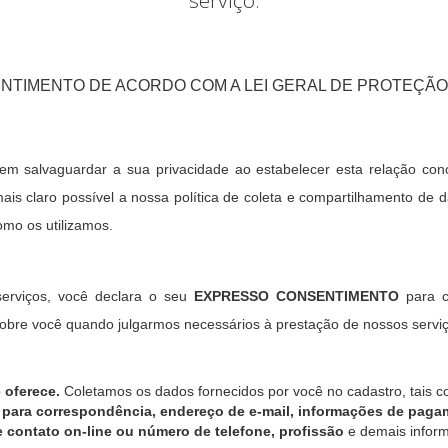
serviço.
NTIMENTO DE ACORDO COM A LEI GERAL DE PROTEÇÃO 
 salvaguardar a sua privacidade ao estabelecer esta relação con
mais claro possível a nossa política de coleta e compartilhamento de
omo os utilizamos.
 serviços, você declara o seu
EXPRESSO CONSENTIMENTO
para c
re você quando julgarmos necessários à prestação de nossos serviç
 oferece.
Coletamos os dados fornecidos por você no cadastro, tais
para correspondência, endereço de e-mail, informações de pag
 contato on-line ou número de telefone, profissão
e demais infor