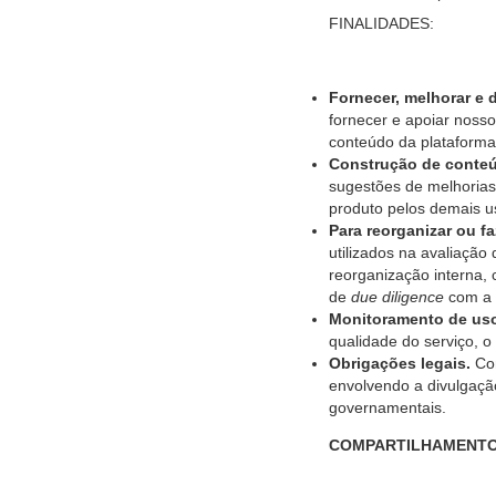
FINALIDADES:
Fornecer, melhorar e 
fornecer e apoiar nosso
conteúdo da plataforma 
Construção de conte
sugestões de melhorias
produto pelos demais u
Para reorganizar ou f
utilizados na avaliação
reorganização interna,
de
due diligence
com a f
Monitoramento de us
qualidade do serviço, o
Obrigações legais.
Com
envolvendo a divulgação
governamentais.
COMPARTILHAMENTO