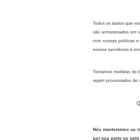
Todos os dados que você
são armazenados em se
com nossas políticas e
nossos servidores é en
Tomamos medidas de boa
sejam processados de 
Q
Nós manteremos as in
por sua parte ou pelo