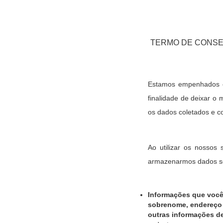
TERMO DE CONSE
Estamos empenhados em
finalidade de deixar o 
os dados coletados e c
Ao utilizar os nossos
armazenarmos dados sob
Informações que você
sobrenome, endereço 
outras informações de