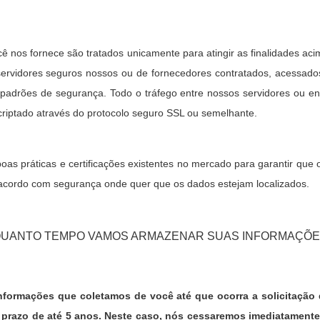
 nos fornece são tratados unicamente para atingir as finalidades aci
rvidores seguros nossos ou de fornecedores contratados, acessados 
 padrões de segurança. Todo o tráfego entre nossos servidores ou e
criptado através do protocolo seguro SSL ou semelhante.
s práticas e certificações existentes no mercado para garantir que
acordo com segurança onde quer que os dados estejam localizados.
UANTO TEMPO VAMOS ARMAZENAR SUAS INFORMAÇÕ
formações que coletamos de você até que ocorra a solicitação d
 prazo de até 5 anos. Neste caso, nós cessaremos imediatamente