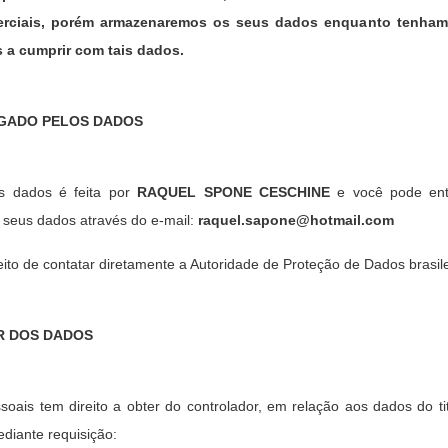
erciais, porém armazenaremos os seus dados enquanto tenhamo
is a cumprir com tais dados.
GADO PELOS DADOS
s dados é feita por
RAQUEL SPONE CESCHINE
e você pode ent
 seus dados através do e-mail:
raquel.sapone@hotmail.com
to de contatar diretamente a Autoridade de Proteção de Dados brasile
AR DOS DADOS
soais tem direito a obter do controlador, em relação aos dados do tit
diante requisição: