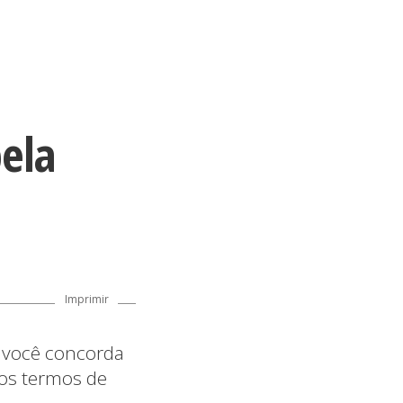
ela
o você concorda
sos termos de