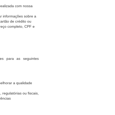
realizada com nossa
r informações sobre a
rtão de crédito ou
ereço completo, CPF e
es para as seguintes
lhorar a qualidade
regulatórias ou fiscais,
gências