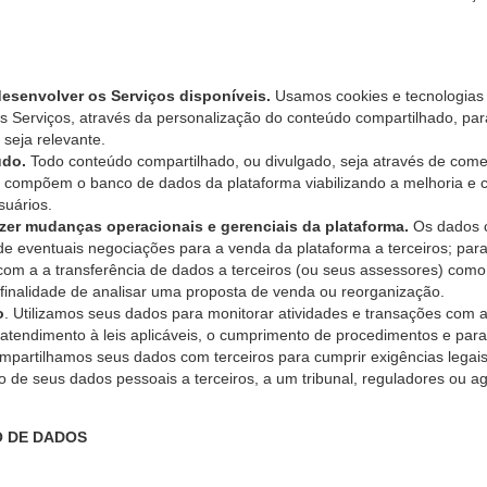
desenvolver os Serviços disponíveis.
Usamos cookies e tecnologias
s Serviços, através da personalização do conteúdo compartilhado, par
seja relevante.
údo.
Todo conteúdo compartilhado, ou divulgado, seja através de comen
 compõem o banco de dados da plataforma viabilizando a melhoria e
suários.
azer mudanças operacionais e gerenciais da plataforma.
Os dados c
 de eventuais negociações para a venda da plataforma a terceiros; par
 com a a transferência de dados a terceiros (ou seus assessores) com
inalidade de analisar uma proposta de venda ou reorganização.
o
. Utilizamos seus dados para monitorar atividades e transações com a 
 atendimento à leis aplicáveis, o cumprimento de procedimentos e par
partilhamos seus dados com terceiros para cumprir exigências legais, 
 de seus dados pessoais a terceiros, a um tribunal, reguladores ou a
 DE DADOS